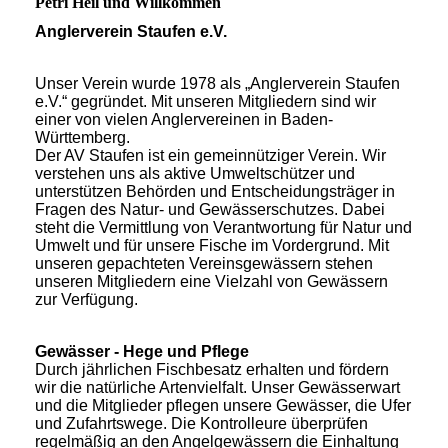
Petri Heil und Willkommen
Anglerverein Staufen e.V.
Unser Verein wurde 1978 als „Anglerverein Staufen
e.V.“ gegründet. Mit unseren Mitgliedern sind wir
einer von vielen Anglervereinen in Baden-
Württemberg.
Der AV Staufen ist ein gemeinnütziger Verein. Wir
verstehen uns als aktive Umweltschützer und
unterstützen Behörden und Entscheidungsträger in
Fragen des Natur- und Gewässerschutzes. Dabei
steht die Vermittlung von Verantwortung für Natur und
Umwelt und für unsere Fische im Vordergrund. Mit
unseren gepachteten Vereinsgewässern stehen
unseren Mitgliedern eine Vielzahl von Gewässern
zur Verfügung.
Gewässer - Hege und Pflege
Durch jährlichen Fischbesatz erhalten und fördern
wir die natürliche Artenvielfalt. Unser Gewässerwart
und die Mitglieder pflegen unsere Gewässer, die Ufer
und Zufahrtswege. Die Kontrolleure überprüfen
regelmäßig an den Angelgewässern die Einhaltung