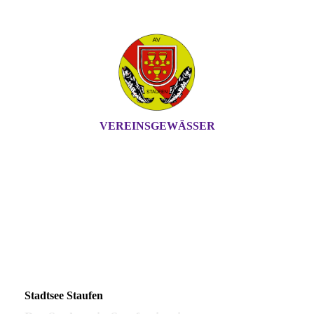
VEREINSGEWÄSSER
ANGLERVEREIN
STAUFEN
Stadtsee Staufen