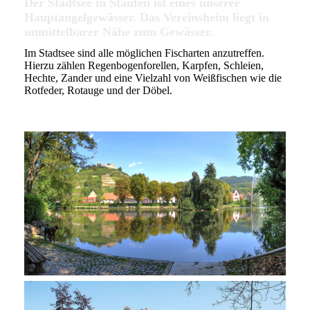
Der Stadtsee in Staufen ist eines unserer
Hauptangelgewässer. Das Vereinsheim liegt in
unmittelbarer Nähe zum Gewässer.
Im Stadtsee sind alle möglichen Fischarten anzutreffen.
Hierzu zählen Regenbogenforellen, Karpfen, Schleien,
Hechte, Zander und eine Vielzahl von Weißfischen wie die
Rotfeder, Rotauge und der Döbel.