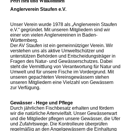
Petri Heil und Willkommen
Anglerverein Staufen e.V.
Unser Verein wurde 1978 als „Anglerverein Staufen
e.V.“ gegründet. Mit unseren Mitgliedern sind wir
einer von vielen Anglervereinen in Baden-
Württemberg.
Der AV Staufen ist ein gemeinnütziger Verein. Wir
verstehen uns als aktive Umweltschützer und
unterstützen Behörden und Entscheidungsträger in
Fragen des Natur- und Gewässerschutzes. Dabei
steht die Vermittlung von Verantwortung für Natur und
Umwelt und für unsere Fische im Vordergrund. Mit
unseren gepachteten Vereinsgewässern stehen
unseren Mitgliedern eine Vielzahl von Gewässern
zur Verfügung.
Gewässer - Hege und Pflege
Durch jährlichen Fischbesatz erhalten und fördern
wir die natürliche Artenvielfalt. Unser Gewässerwart
und die Mitglieder pflegen unsere Gewässer, die Ufer
und Zufahrtswege. Die Kontrolleure überprüfen
regelmäßig an den Angelgewässern die Einhaltung